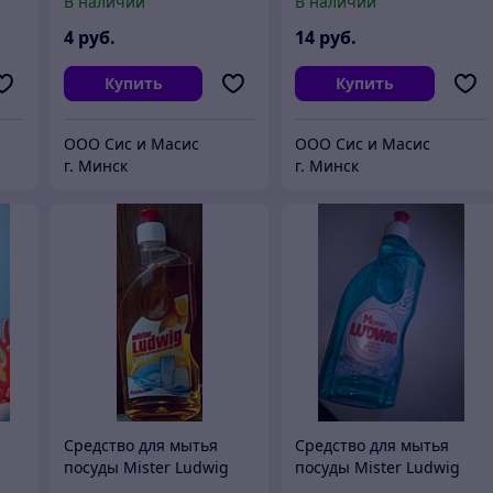
В наличии
В наличии
4
руб.
14
руб.
Купить
Купить
ООО Сис и Масис
ООО Сис и Масис
г. Минск
г. Минск
Средство для мытья
Средство для мытья
посуды Mister Ludwig
посуды Mister Ludwig
Апельсин, 500 мл
Свежесть, 500 мл