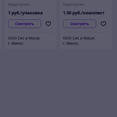
Недоступен
Недоступен
1
руб./упаковка
1
.50
руб./комплект
Смотреть
Смотреть
ООО Сис и Масис
ООО Сис и Масис
г. Минск
г. Минск