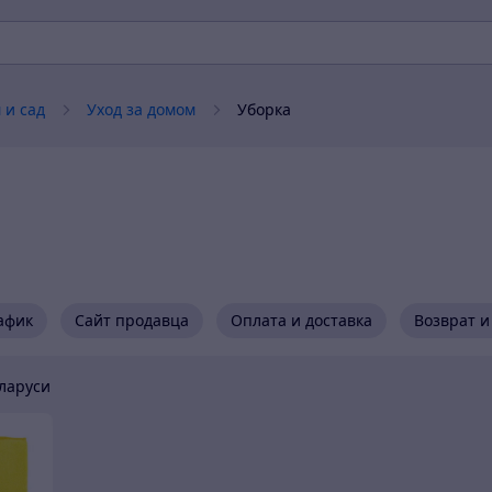
 и сад
Уход за домом
Уборка
афик
Сайт продавца
Оплата и доставка
Возврат и
ларуси