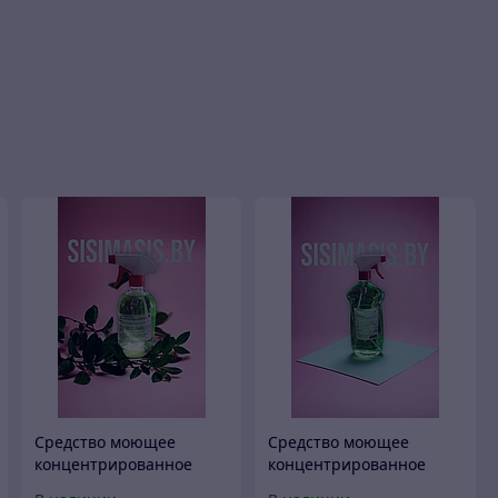
Средство моющее
Средство моющее
концентрированное
концентрированное
универсальное (для
универсальное (для