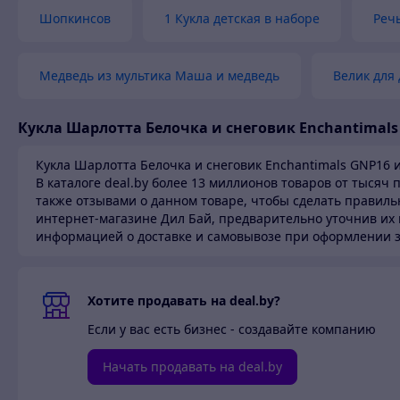
Шопкинсов
1 Кукла детская в наборе
Речь
Медведь из мультика Маша и медведь
Велик для 
Кукла Шарлотта Белочка и снеговик Enchantimals
Кукла Шарлотта Белочка и снеговик Enchantimals GNP16 и
В каталоге deal.by более 13 миллионов товаров от тысяч
также отзывами о данном товаре, чтобы сделать правиль
интернет-магазине Дил Бай,
предварительно уточнив их 
информацией о доставке и самовывозе при оформлении з
Хотите продавать на deal.by?
Если у вас есть бизнес - создавайте компанию
Начать продавать на deal.by