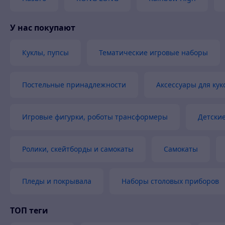
Вежливый продавец
Актуальная цена
У нас покупают
Товар был в наличии
Куклы, пупсы
Тематические игровые наборы
Постельные принадлежности
Аксессуары для кук
Игровые фигурки, роботы трансформеры
Детски
Ролики, скейтборды и самокаты
Самокаты
Пледы и покрывала
Наборы столовых приборов
ТОП теги