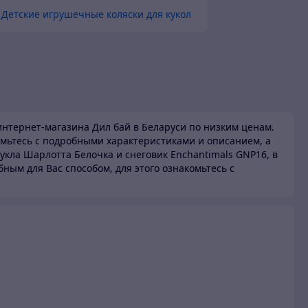
Детские игрушечные коляски для кукол
нтернет-магазина Дил бай в Беларуси по низким ценам.
мьтесь с подробными характеристиками и описанием, а
укла Шарлотта Белочка и снеговик Enchantimals GNP16, в
бным для Вас способом, для этого ознакомьтесь с
и