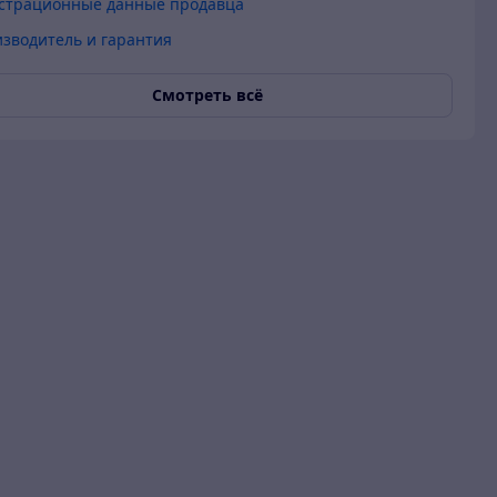
страционные данные продавца
зводитель и гарантия
Смотреть всё
 гарантия
О продавце