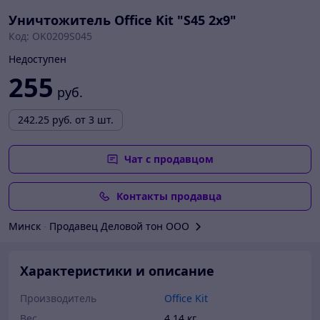
Уничтожитель Office Kit "S45 2x9"
Код: OK0209S045
Недоступен
255
руб.
242.25
руб.
от 3 шт.
Чат с продавцом
Контакты продавца
Минск
∙
Продавец Деловой тон ООО
Характеристики и описание
Производитель
Office Kit
Вес
4.14 кг