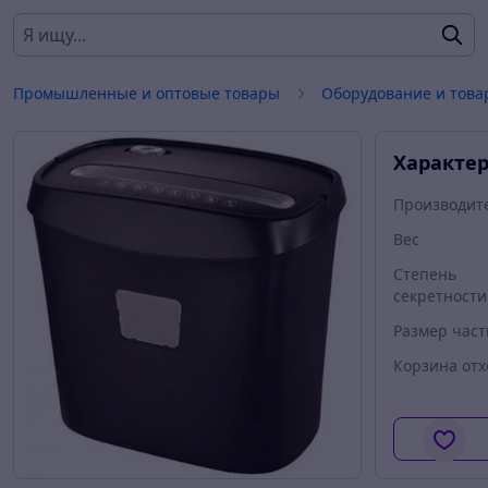
Промышленные и оптовые товары
Оборудование и това
Характе
Производит
Вес
Степень
секретности
Размер час
Корзина отх