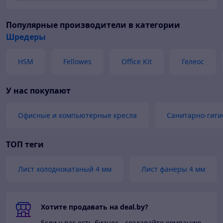
Популярные производители
в категории
Шредеры
HSM
Fellowes
Office Kit
Гелеос
У нас покупают
Офисные и компьютерные кресла
Санитарно-гиги
ТОП теги
Лист холоднокатаный 4 мм
Лист фанеры 4 мм
Хотите продавать на deal.by?
Если у вас есть бизнес - создавайте компанию