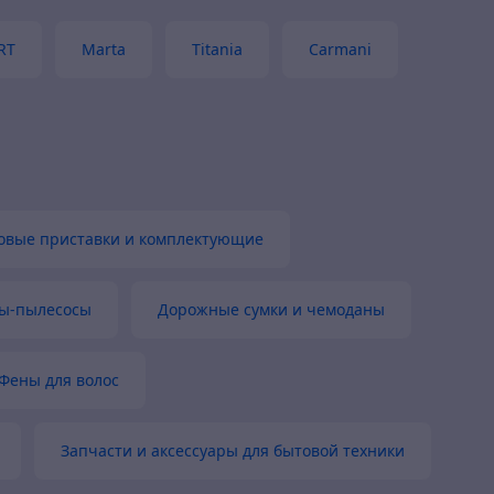
RT
Marta
Titania
Carmani
овые приставки и комплектующие
ты-пылесосы
Дорожные сумки и чемоданы
Фены для волос
Запчасти и аксессуары для бытовой техники