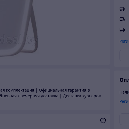
Реги
Опл
ная комплектация | Официальная гарантия в
Нал
Дневная / вечерняя доставка | Доставка курьером
Реги