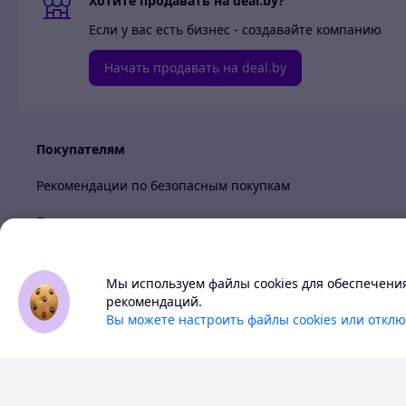
Хотите продавать на deal.by?
Если у вас есть бизнес - создавайте компанию
Начать продавать на deal.by
Покупателям
Рекомендации по безопасным покупкам
Пользовательское соглашение
Политика обработки cookies
Мы используем файлы cookies для обеспечени
Политика в отношении обработки персональных данных
Deal.by — маркетплейс Бела
рекомендаций.
Вы можете настроить файлы cookies или отклю
Все цены здесь указаны в бело
Тема
-
с