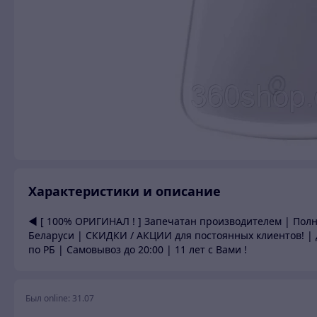
Характеристики и описание
◀ [ 100% ОРИГИНАЛ ! ] Запечатан производителем | Пол
Беларуси | СКИДКИ / АКЦИИ для постоянных клиентов! | 
по РБ | Самовывоз до 20:00 | 11 лет с Вами !
Был online:
31.07