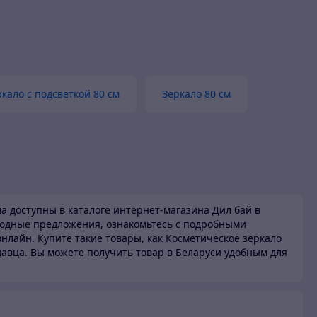
ркало с подсветкой 80 см
Зеркало 80 см
ла доступны в каталоге
интернет-магазина Дил бай в
годные предложения, ознакомьтесь с подробными
нлайн. Купите такие товары,
как Косметическое зеркало
давца. Вы можете получить товар в Беларуси
удобным для