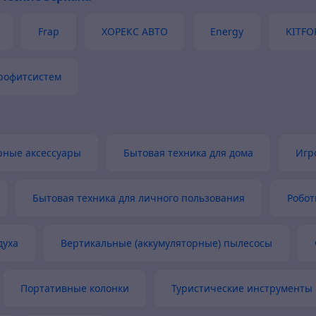
р был в наличии
Frap
ХОРЕКС АВТО
Energy
KITFO
рофитсистем
ные аксессуары
Бытовая техника для дома
Игр
Бытовая техника для личного пользования
Робо
духа
Вертикальные (аккумуляторные) пылесосы
Портативные колонки
Туристические инструменты