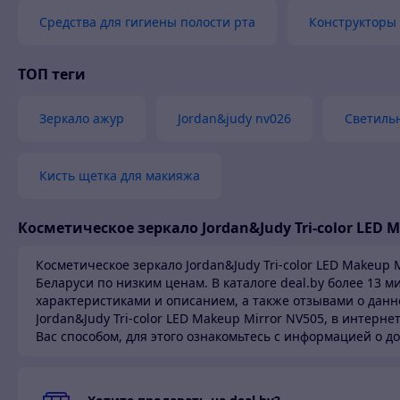
Средства для гигиены полости рта
Конструкторы
ТОП теги
Зеркало ажур
Jordan&judy nv026
Светильн
Кисть щетка для макияжа
Косметическое зеркало Jordan&Judy Tri-color LED 
Косметическое зеркало Jordan&Judy Tri-color LED Makeup 
Беларуси по низким ценам.
В каталоге deal.by более 13 
характеристиками и описанием, а также отзывами о данн
Jordan&Judy Tri-color LED Makeup Mirror NV505, в интерн
Вас способом, для этого ознакомьтесь с информацией о д