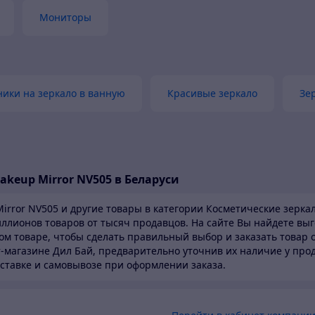
Мониторы
ики на зеркало в ванную
Красивые зеркало
Зе
Makeup Mirror NV505 в Беларуси
Mirror NV505 и другие товары в категории Косметические зерка
миллионов товаров от тысяч продавцов.
На сайте Вы найдете вы
ом товаре, чтобы сделать правильный выбор и заказать товар о
ет-магазине Дил Бай,
предварительно уточнив их наличие у про
оставке и самовывозе при оформлении заказа.