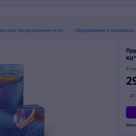
ары для предоставления услуг
Оборудование и материалы 
Пру
Kit
В на
2
27
Мин