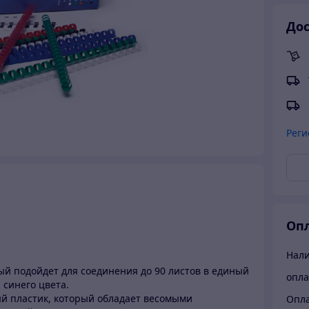
Дос
Реги
Опл
Нали
й подойдет для соединения до 90 листов в единый
опла
 синего цвета.
й пластик, который обладает весомыми
Опла