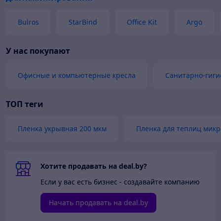
Bulros
StarBind
Office Kit
Argo
У нас покупают
Офисные и компьютерные кресла
Санитарно-гиги
ТОП теги
Пленка укрывная 200 мкм
Пленка для теплиц мик
Хотите продавать на deal.by?
Если у вас есть бизнес - создавайте компанию
Начать продавать на deal.by