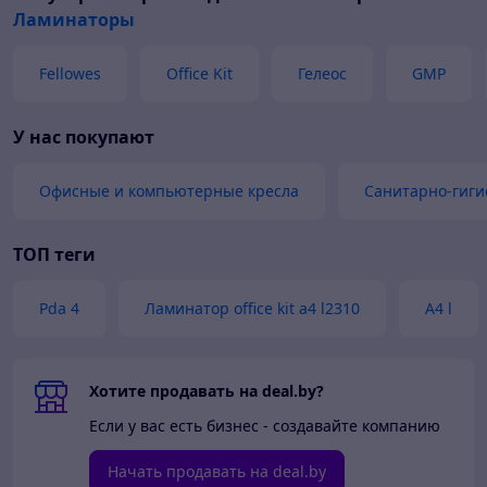
Ламинаторы
Fellowes
Office Kit
Гелеос
GMP
У нас покупают
Офисные и компьютерные кресла
Санитарно-гиги
ТОП теги
Pda 4
Ламинатор office kit a4 l2310
A4 l
Хотите продавать на deal.by?
Если у вас есть бизнес - создавайте компанию
Начать продавать на deal.by