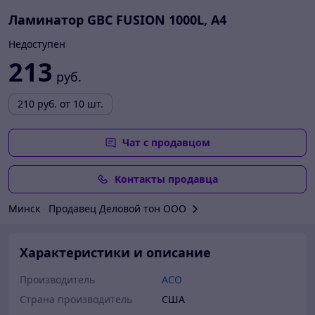
Ламинатор GBC FUSION 1000L, A4
Недоступен
213
руб.
210
руб.
от 10 шт.
Чат с продавцом
Контакты продавца
Минск
∙
Продавец Деловой тон ООО
Характеристики и описание
Производитель
ACO
Страна производитель
США