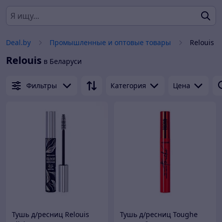
Deal.by
Промышленные и оптовые товары
Relouis
Relouis
в Беларуси
Фильтры
Категория
Цена
Тушь д/ресниц Relouis
Тушь д/ресниц Toughe