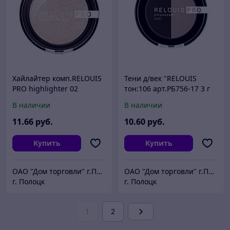
Хайлайтер комп.RELOUIS
Тени д/век "RELOUIS
PRO highlighter 02
тон:106 арт.РБ756-17 3 г
CHAMPAGNE РБ759-17 4,0
В наличии
В наличии
г
11
.66
руб.
10
.60
руб.
Купить
Купить
ОАО "Дом торговли" г.Полоцк
ОАО "Дом торговли" г.Полоцк
г. Полоцк
г. Полоцк
1
2