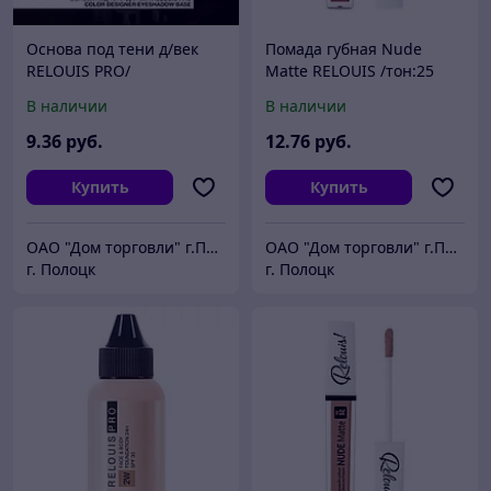
Основа под тени д/век
Помада губная Nude
RELOUIS PRO/
Matte RELOUIS /тон:25
Цвет:бесцветная РБ782-
РБ733-16
В наличии
В наличии
22
9
.36
руб.
12
.76
руб.
Купить
Купить
ОАО "Дом торговли" г.Полоцк
ОАО "Дом торговли" г.Полоцк
г. Полоцк
г. Полоцк