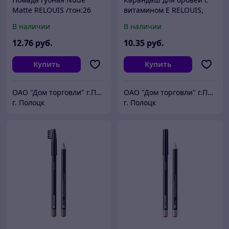
Matte RELOUIS /тон:26
витамином Е RELOUIS,
РБ733-16
тон 01 warm blonde
В наличии
В наличии
РБ1710-23
12
.76
руб.
10
.35
руб.
Купить
Купить
ОАО "Дом торговли" г.Полоцк
ОАО "Дом торговли" г.Полоцк
г. Полоцк
г. Полоцк