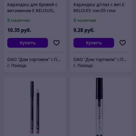
Карандаш для бровей с
Карандаш д/глаз с вит.Е
витамином Е RELOUIS,
RELOUIS тон:05 rose
тон 02 cold blonde
РБ1709-23
В наличии
В наличии
РБ1710-23
10
.35
руб.
9
.28
руб.
Купить
Купить
ОАО "Дом торговли" г.Полоцк
ОАО "Дом торговли" г.Полоцк
г. Полоцк
г. Полоцк