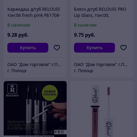
Карандаш д/губ RELOUIS
Блеск д/губ RELOUIS PRO
тон:06 fresh pink РБ1708-
Lip Glass, тон:00,
23
арт.РБ1521-19, 3 г
В наличии
В наличии
9
.28
руб.
9
.75
руб.
Купить
Купить
ОАО "Дом торговли" г.Полоцк
ОАО "Дом торговли" г.Полоцк
г. Полоцк
г. Полоцк