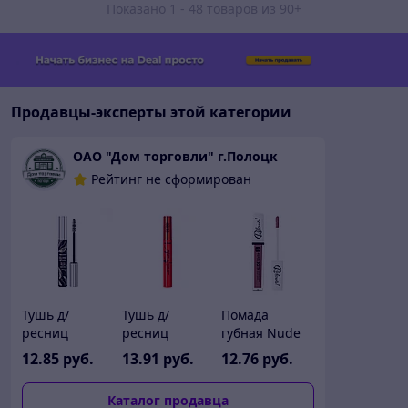
Показано 1 - 48 товаров из 90+
Продавцы-эксперты этой категории
ОАО "Дом торговли" г.Полоцк
Рейтинг не сформирован
Тушь д/
Тушь д/
Помада
ресниц
ресниц
губная Nude
Relouis Elixir
Toughe
Matte RELOUIS
12
.85
руб.
13
.91
руб.
12
.76
руб.
Intense,
суперобъем и
/тон:26 РБ733-
арт.РБ483-20,
разд.корич.RELOUIS,
16
Каталог продавца
9 г,
арт.РБ484-21,