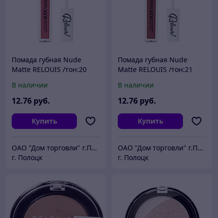
Помада губная Nude
Помада губная Nude
Matte RELOUIS /тон:20
Matte RELOUIS /тон:21
РБ733-16
РБ733-16
В наличии
В наличии
12
.76
руб.
12
.76
руб.
Купить
Купить
ОАО "Дом торговли" г.Полоцк
ОАО "Дом торговли" г.Полоцк
г. Полоцк
г. Полоцк